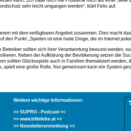
erden kann. „Ich hatte noch nie Probleme mich auf einer Seite 
endschutz sehr leicht umgangen werden“, klärt Felix auf.
derem mit dem verfügbaren Angebot zusammen. Dies macht das 
f den Punkt: „Spielen ist eine harte Droge, die im Internet jederz
Die Betreiber sollten sich ihrer Verantwortung bewusst werden,
rollieren. Neben der Aufklärung der Bevölkerung setzen die Suc
 sollten Glücksspiele auch in Familien thematisiert werden, 
s, spielt eine große Rolle. Nur gemeinsam kann ein System ges
Weitere wichtige Informationen:
>> SUPRO - Podcast <<
>> www.bittelebe.at <<
>> Newsletteranmeldung <<