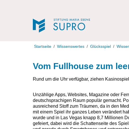
Direkt zur Navigation
Direkt zum Inhalt
Startseite
Wissenswertes
Glücksspiel
Wisse
Vom Fullhouse zum lee
Rund um die Uhr verfügbar, ziehen Kasinospie
Unzählige Apps, Websites, Magazine oder Fer
deutschsprachigen Raum populär gemacht. Poker 
ausreichend Stoff zum Träumen, da in den Medi
mit einem Spiel ihr ganzes Leben verändert ha
wurde und in Las Vegas knapp 8,7 Millionen D
gefeiert, dabei wird die Schattenseite des Spie