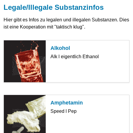
Legale/Illegale Substanzinfos
Hier gibt es Infos zu legalen und illegalen Substanzen. Dies
ist eine Kooperation mit "taktisch klug".
Alkohol
Alk l eigentlich Ethanol
Amphetamin
Speed l Pep