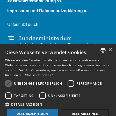
>> Newsletteranmeldung <<
Impressum und Datenschutzerklärung «
Unterstützt durch:
×
Diese Webseite verwendet Cookies.
Wir verwenden Cookies, um die Benutzerfreundlichkeit unserer
GERMAN
Website zu verbessern. Durch die weitere Nutzung unserer Webseite
stimmen Sie der Verwendung von Cookies gemäß unserer Cookie-
ENGLISH
Richtlinie zu.
Was sind Cookies?
GERMAN
UNBEDINGT ERFORDERLICH
PERFORMANCE
TARGETING
UNKLASSIFIZIERTE
DETAILS ANZEIGEN
ALLE AKZEPTIEREN
ALLE ABLEHNEN