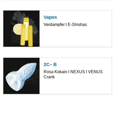
Vapes
Verdampfer l E-Shishas
2C– B
Rosa Kokain l NEXUS l VENUS
Crank