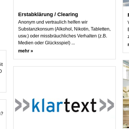
Erstabklärung / Clearing
Anonym und vertraulich helfen wir
Substanzkonsum (Alkohol, Nikotin, Tabletten,
usw.) oder missbräuchliches Verhalten (z.B.
Medien oder Glücksspiel) ...
mehr »
it
O
n?