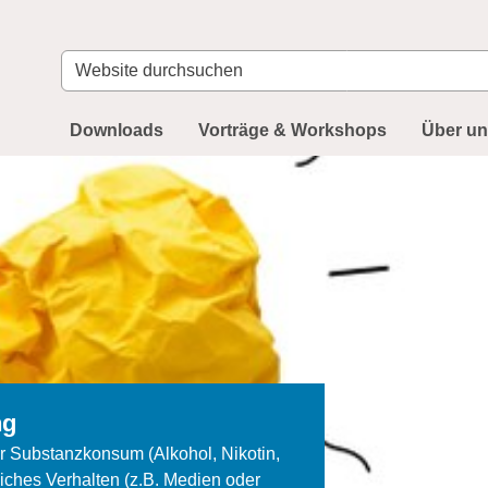
Website
durchsuchen
Downloads
Vorträge & Workshops
Über u
für Unternehmen
llten - mehr Arbeitssicherheit und