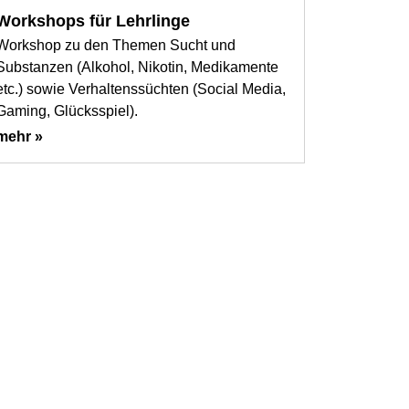
Workshops für Lehrlinge
Workshop zu den Themen Sucht und
Substanzen (Alkohol, Nikotin, Medikamente
etc.) sowie Verhaltenssüchten (Social Media,
Gaming, Glücksspiel).
mehr »