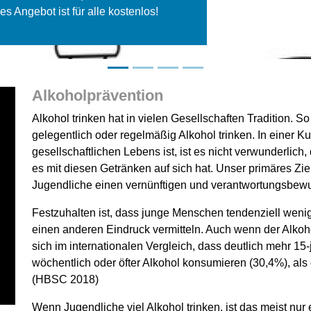
Alkoholprävention
Alkohol trinken hat in vielen Gesellschaften Tradition.
gelegentlich oder regelmäßig Alkohol trinken. In einer K
gesellschaftlichen Lebens ist, ist es nicht verwunderlic
es mit diesen Getränken auf sich hat. Unser primäres Ziel
Jugendliche einen vernünftigen und verantwortungsbew
Festzuhalten ist, dass junge Menschen tendenziell weni
einen anderen Eindruck vermitteln. Auch wenn der Alkoho
sich im internationalen Vergleich, dass deutlich mehr 15-
wöchentlich oder öfter Alkohol konsumieren (30,4%), als 
(HBSC 2018)
Wenn Jugendliche viel Alkohol trinken, ist das meist nur 