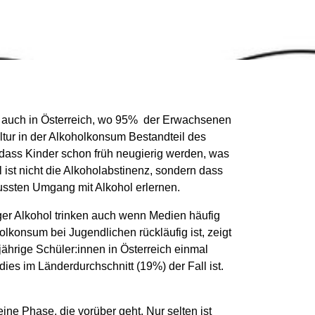
 So auch in Österreich, wo 95% der Erwachsenen
ultur in der Alkoholkonsum Bestandteil des
h, dass Kinder schon früh neugierig werden, was
 ist nicht die Alkoholabstinenz, sondern dass
ussten Umgang mit Alkohol erlernen.
ger Alkohol trinken auch wenn Medien häufig
lkonsum bei Jugendlichen rückläufig ist, zeigt
jährige Schüler:innen in Österreich einmal
dies im Länderdurchschnitt (19%) der Fall ist.
eine Phase, die vorüber geht. Nur selten ist