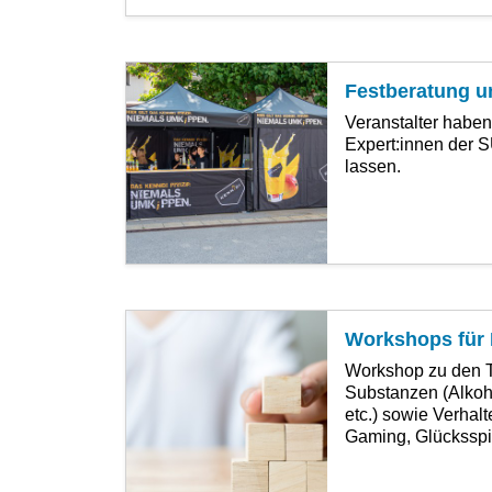
Festberatung u
Veranstalter haben
Expert:innen der 
lassen.
Workshops für 
Workshop zu den 
Substanzen (Alkoh
etc.) sowie Verhal
Gaming, Glücksspie