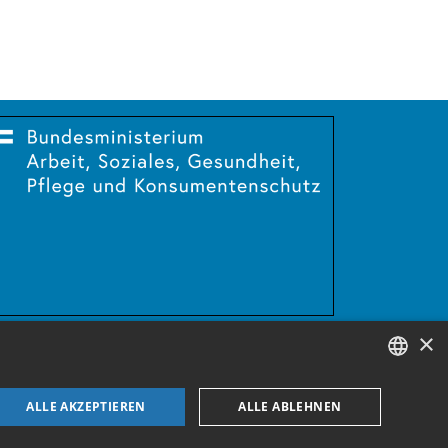
×
GERMAN
ALLE AKZEPTIEREN
ALLE ABLEHNEN
ENGLISH