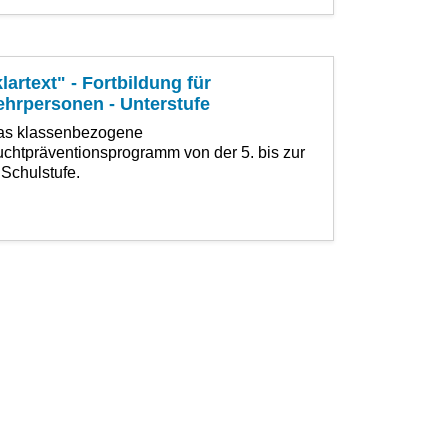
lartext" - Fortbildung für
ehrpersonen - Unterstufe
as klassenbezogene
chtpräventionsprogramm von der 5. bis zur
 Schulstufe.