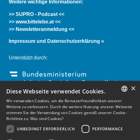
Weitere wichtige Informationen:
>> SUPRO - Podcast <<
>> www.bittelebe.at <<
>> Newsletteranmeldung <<
Impressum und Datenschutzerklärung «
Unterstützt durch:
×
Diese Webseite verwendet Cookies.
Wir verwenden Cookies, um die Benutzerfreundlichkeit unserer
GERMAN
Website zu verbessern. Durch die weitere Nutzung unserer Webseite
stimmen Sie der Verwendung von Cookies gemäß unserer Cookie-
ENGLISH
Richtlinie zu.
Was sind Cookies?
GERMAN
UNBEDINGT ERFORDERLICH
PERFORMANCE