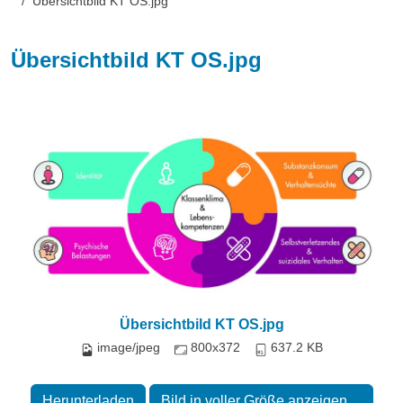
Übersichtbild KT OS.jpg
Übersichtbild KT OS.jpg
Übersichtbild KT OS.jpg
image/jpeg
800x372
637.2 KB
Herunterladen
Bild in voller Größe anzeigen…