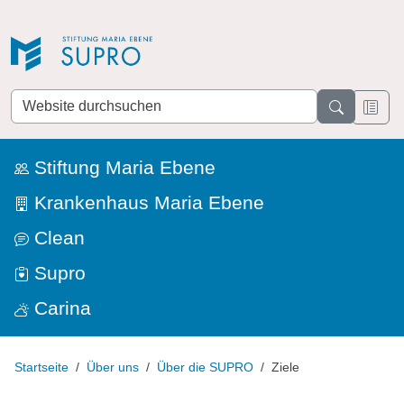
Direkt zur Navigation
Direkt zum Inhalt
Website
durchsuchen
Stiftung Maria Ebene
Krankenhaus Maria Ebene
Clean
Supro
Carina
Startseite
Über uns
Über die SUPRO
Ziele