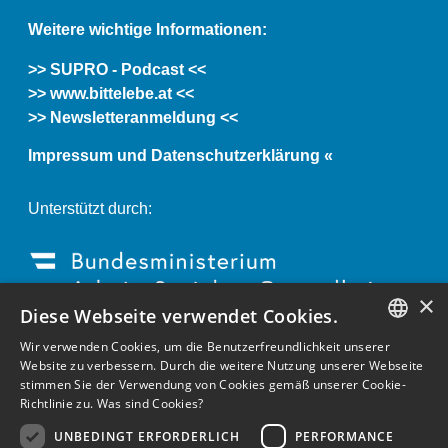
Weitere wichtige Informationen:
>> SUPRO - Podcast <<
>> www.bittelebe.at <<
>> Newsletteranmeldung <<
Impressum und Datenschutzerklärung «
Unterstützt durch:
×
Diese Webseite verwendet Cookies.
Wir verwenden Cookies, um die Benutzerfreundlichkeit unserer
GERMAN
Website zu verbessern. Durch die weitere Nutzung unserer Webseite
stimmen Sie der Verwendung von Cookies gemäß unserer Cookie-
ENGLISH
Richtlinie zu.
Was sind Cookies?
GERMAN
UNBEDINGT ERFORDERLICH
PERFORMANCE