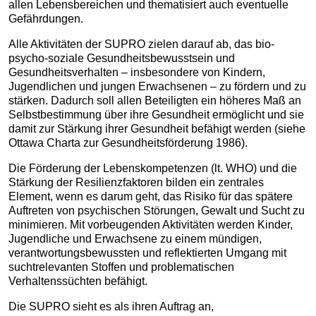
allen Lebensbereichen und thematisiert auch eventuelle
Gefährdungen.
Alle Aktivitäten der SUPRO zielen darauf ab, das bio-
psycho-soziale Gesundheitsbewusstsein und
Gesundheitsverhalten – insbesondere von Kindern,
Jugendlichen und jungen Erwachsenen – zu fördern und zu
stärken. Dadurch soll allen Beteiligten ein höheres Maß an
Selbstbestimmung über ihre Gesundheit ermöglicht und sie
damit zur Stärkung ihrer Gesundheit befähigt werden (siehe
Ottawa Charta zur Gesundheitsförderung 1986).
Die Förderung der Lebenskompetenzen (lt. WHO) und die
Stärkung der Resilienzfaktoren bilden ein zentrales
Element, wenn es darum geht, das Risiko für das spätere
Auftreten von psychischen Störungen, Gewalt und Sucht zu
minimieren. Mit vorbeugenden Aktivitäten werden Kinder,
Jugendliche und Erwachsene zu einem mündigen,
verantwortungsbewussten und reflektierten Umgang mit
suchtrelevanten Stoffen und problematischen
Verhaltenssüchten befähigt.
Die SUPRO sieht es als ihren Auftrag an,