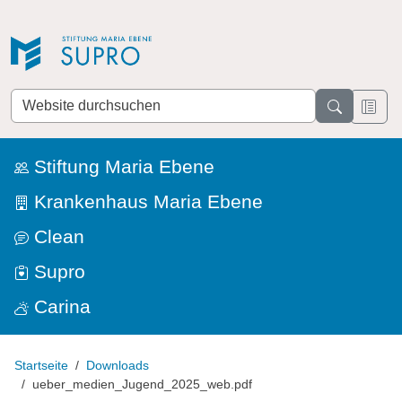
Direkt zur Navigation
Direkt zum Inhalt
Website
durchsuchen
Stiftung Maria Ebene
Krankenhaus Maria Ebene
Clean
Supro
Carina
Startseite
Downloads
ueber_medien_Jugend_2025_web.pdf