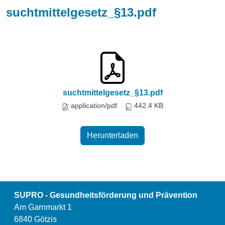
suchtmittelgesetz_§13.pdf
suchtmittelgesetz_§13.pdf
application/pdf
442.4 KB
Herunterladen
SUPRO - Gesundheitsförderung und Prävention
Am Garnmarkt 1
6840 Götzis