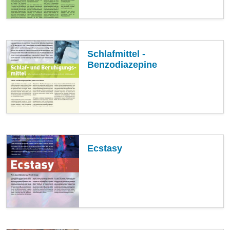
Schlafmittel -
Benzodiazepine
Ecstasy