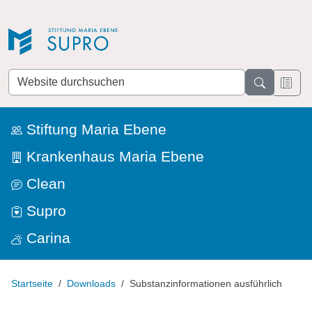
Direkt zur Navigation
Direkt zum Inhalt
Website
durchsuchen
Stiftung Maria Ebene
Krankenhaus Maria Ebene
Clean
Supro
Carina
Startseite
Downloads
Substanzinformationen ausführlich