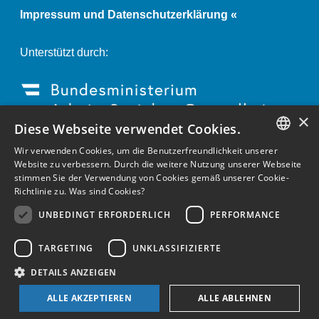
Impressum und Datenschutzerklärung «
Unterstützt durch:
×
Diese Webseite verwendet Cookies.
Wir verwenden Cookies, um die Benutzerfreundlichkeit unserer
GERMAN
Website zu verbessern. Durch die weitere Nutzung unserer Webseite
stimmen Sie der Verwendung von Cookies gemäß unserer Cookie-
ENGLISH
Richtlinie zu.
Was sind Cookies?
GERMAN
UNBEDINGT ERFORDERLICH
PERFORMANCE
TARGETING
UNKLASSIFIZIERTE
DETAILS ANZEIGEN
ALLE AKZEPTIEREN
ALLE ABLEHNEN