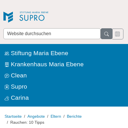
Direkt zur Navigation
Direkt zum Inhalt
Website
durchsuchen
Stiftung Maria Ebene
Krankenhaus Maria Ebene
Clean
Supro
Carina
Startseite
Angebote
Eltern
Berichte
Rauchen: 10 Tipps