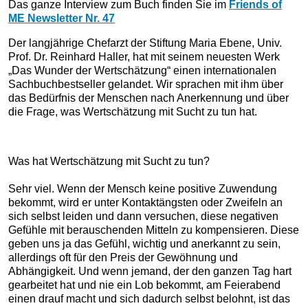
Das ganze Interview zum Buch finden Sie im
Friends of
ME Newsletter Nr. 47
Der langjährige Chefarzt der Stiftung Maria Ebene, Univ.
Prof. Dr. Reinhard Haller, hat mit seinem neuesten Werk
„Das Wunder der Wertschätzung“ einen internationalen
Sachbuchbestseller gelandet. Wir sprachen mit ihm über
das Bedürfnis der Menschen nach Anerkennung und über
die Frage, was Wertschätzung mit Sucht zu tun hat.
Was hat Wertschätzung mit Sucht zu tun?
Sehr viel. Wenn der Mensch keine positive Zuwendung
bekommt, wird er unter Kontaktängsten oder Zweifeln an
sich selbst leiden und dann versuchen, diese negativen
Gefühle mit berauschenden Mitteln zu kompensieren. Diese
geben uns ja das Gefühl, wichtig und anerkannt zu sein,
allerdings oft für den Preis der Gewöhnung und
Abhängigkeit. Und wenn jemand, der den ganzen Tag hart
gearbeitet hat und nie ein Lob bekommt, am Feierabend
einen drauf macht und sich dadurch selbst belohnt, ist das