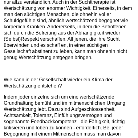
nur allzu verständlich. Auch in der Suchttherapie ist
Wertschätzung von enormer Wichtigkeit. Einerseits, in dem
man den süchtigen Menschen, die ohnehin voller
Schuldgefühle sind, ähnlich wertschätzend begegnet wie
körperlich Kranken. Andererseits, in dem die Betroffenen
sich durch die Befreiung aus der Abhängigkeit wieder
(Selbst)Respekt verschaffen. All jenen, die ihre Sucht
überwinden und es schaff en, in einer süchtigen
Gesellschaft abstinent zu leben, kann man ohnehin nicht
genug Wertschätzung entgegen bringen.
Wie kann in der Gesellschaft wieder ein Klima der
Wertschätzung entstehen?
Indem jeder einzelne sich um eine wertschätzende
Grundhaltung bemüht und im mitmenschlichen Umgang
Wertschätzung lebt. Dazu sind Aufgeschlossenheit,
Achtsamkeit, Toleranz, Einfühlungsvermögen und
sogenannte Feedbackkompetenz - die Fähigkeit, richtig
kritisieren und loben zu können - erforderlich. Bei jeder
Begegnung mit einem Mitmenschen muss man davon