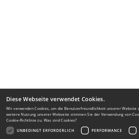
Diese Webseite verwendet Cookies.
Wir verwenden Cookies, um die Benutzerfreundlichkeit unserer Website 
weitere Nutzung unserer Webseite stimmen Sie der Verwendung von Co
Cookie-Richtlinie zu.
Was sind Cookies?
UNBEDINGT ERFORDERLICH
PERFORMANCE