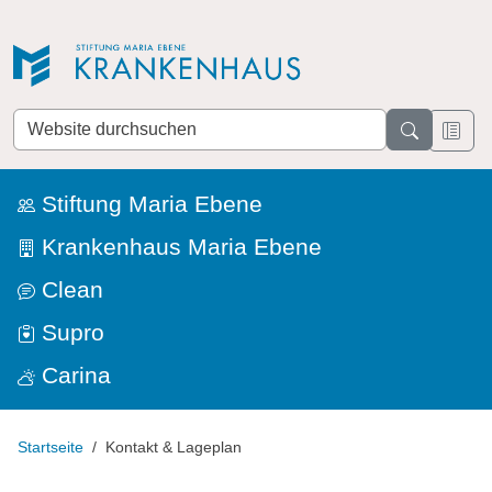
Direkt zur Navigation
Direkt zum Inhalt
Website
durchsuchen
Stiftung Maria Ebene
Krankenhaus Maria Ebene
Clean
Supro
Carina
Startseite
Kontakt & Lageplan