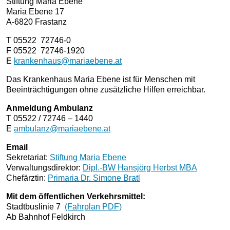
Stiftung Maria Ebene
Maria Ebene 17
A-6820 Frastanz
T 05522 72746-0
F 05522 72746-1920
E
krankenhaus@mariaebene.at
Das Krankenhaus Maria Ebene ist für Menschen mit
Beeinträchtigungen ohne zusätzliche Hilfen erreichbar.
Anmeldung Ambulanz
T 05522 / 72746 – 1440
E
ambulanz@mariaebene.at
Email
Sekretariat:
Stiftung Maria Ebene
Verwaltungsdirektor:
Dipl.-BW Hansjörg Herbst MBA
Chefärztin:
Primaria Dr. Simone Bratl
Mit dem öffentlichen Verkehrsmittel:
Stadtbuslinie 7
(Fahrplan PDF)
Ab Bahnhof Feldkirch