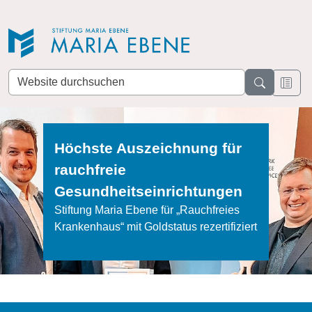
Direkt zur Navigation
Direkt zum Inhalt
Website
durchsuchen
Höchste Auszeichnung für
rauchfreie
Gesundheitseinrichtungen
Stiftung Maria Ebene für „Rauchfreies
Krankenhaus“ mit Goldstatus rezertifiziert