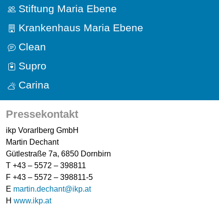
Stiftung Maria Ebene
Krankenhaus Maria Ebene
Clean
Supro
Carina
Pressekontakt
ikp Vorarlberg GmbH
Martin Dechant
Gütlestraße 7a, 6850 Dornbirn
T +43 – 5572 – 398811
F +43 – 5572 – 398811-5
E
martin.dechant@ikp.at
H
www.ikp.at