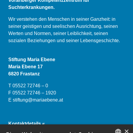
Vorarlberger Kompetenzzentrum für
Suchterkrankungen.
Wir verstehen den Menschen in seiner Ganzheit: in
seiner geistigen und seelischen Ausrichtung, seinen
Werten und Normen, seiner Leiblichkeit, seinen
sozialen Beziehungen und seiner Lebensgeschichte.
Stiftung Maria Ebene
Maria Ebene 17
6820 Frastanz
T 05522 72746 – 0
F 05522 72746 – 1920
E
stiftung@mariaebene.at
Kontaktdetails «
×
Impressum und Datenschutzerklärung «