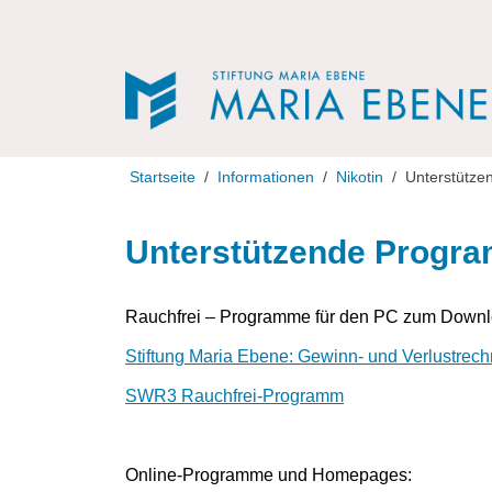
Direkt zur Navigation
Direkt zum Inhalt
Startseite
Informationen
Nikotin
Unterstütz
Unterstützende Progr
Rauchfrei – Programme für den PC zum Downl
Stiftung Maria Ebene: Gewinn- und Verlustrech
SWR3 Rauchfrei-Programm
Online-Programme und Homepages: