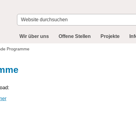
Website
durchsuchen
Wir über uns
Offene Stellen
Projekte
In
ende Programme
amme
oad:
ner