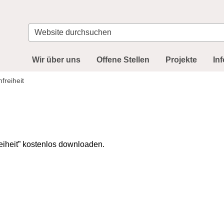
Website
durchsuchen
Wir über uns
Offene Stellen
Projekte
In
freiheit
eiheit” kostenlos downloaden.