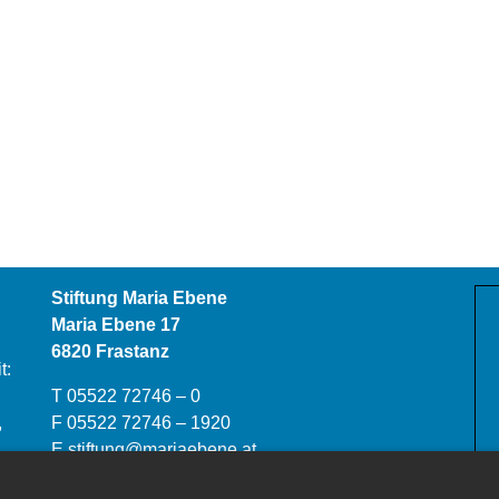
Stiftung Maria Ebene
Maria Ebene 17
6820 Frastanz
t:
T 05522 72746 – 0
,
F 05522 72746 – 1920
E
stiftung@mariaebene.at