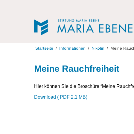
Direkt zur Navigation
Direkt zum Inhalt
Startseite
Informationen
Nikotin
Meine Rauch
Meine Rauchfreiheit
Hier können Sie die Broschüre “Meine Rauchfr
Download ( PDF 2,1 MB)