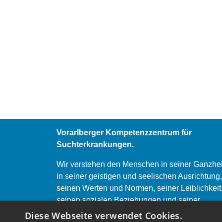
Vorarlberger Kompetenzzentrum für
Suchterkrankungen.
Wir verstehen den Menschen in seiner Ganzhei
in seiner geistigen und seelischen Ausrichtung,
seinen Werten und Normen, seiner Leiblichkeit
seinen sozialen Beziehungen und seiner
Lebensgeschichte.
Diese Webseite verwendet Cookies.