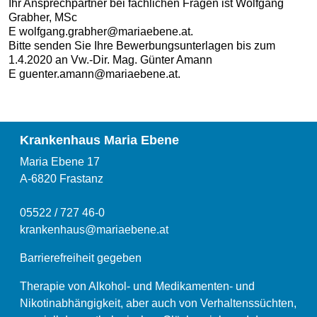
Ihr Ansprechpartner bei fachlichen Fragen ist Wolfgang
Grabher, MSc
E wolfgang.grabher@mariaebene.at.
Bitte senden Sie Ihre Bewerbungsunterlagen bis zum
1.4.2020 an Vw.-Dir. Mag. Günter Amann
E guenter.amann@mariaebene.at.
Krankenhaus Maria Ebene
Maria Ebene 17
A-6820 Frastanz
05522 / 727 46-0
krankenhaus@mariaebene.at
Barrierefreiheit gegeben
Therapie von Alkohol- und Medikamenten- und
Nikotinabhängigkeit, aber auch von Verhaltenssüchten,