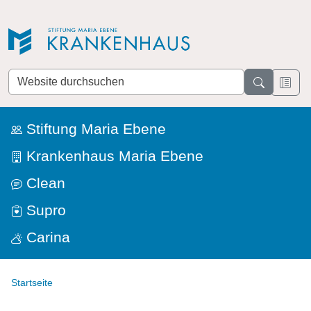
Direkt zur Navigation
Direkt zum Inhalt
Website
durchsuchen
Stiftung Maria Ebene
Krankenhaus Maria Ebene
Clean
Supro
Carina
Startseite